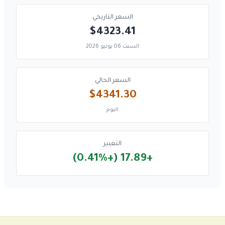
السعر التاريخي
$4323.41
السبت 06 يونيو 2026
السعر الحالي
$4341.30
اليوم
التغيير
+17.89 (+0.41%)