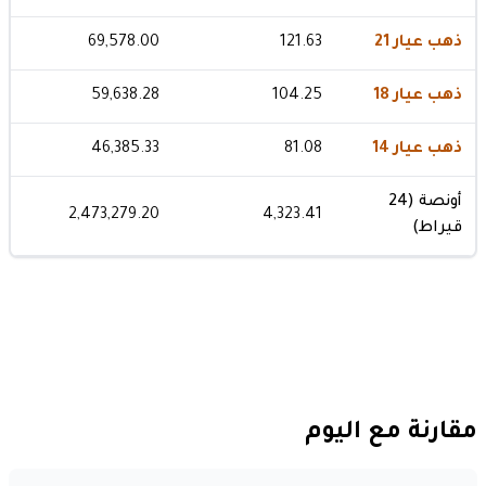
ذهب عيار 21
121.63
69,578.00
ذهب عيار 18
104.25
59,638.28
ذهب عيار 14
81.08
46,385.33
أونصة (24
2,473,279.20
4,323.41
قيراط)
مقارنة مع اليوم