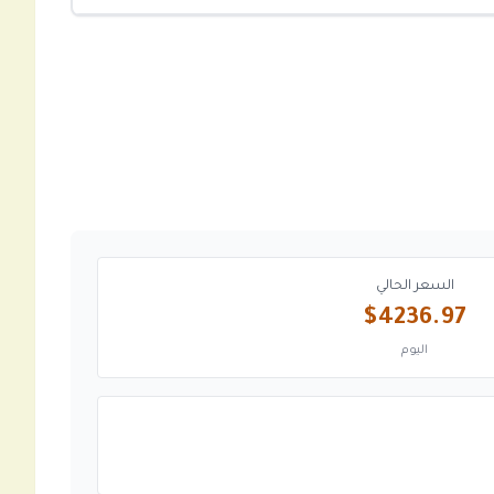
السعر الحالي
$4236.97
اليوم