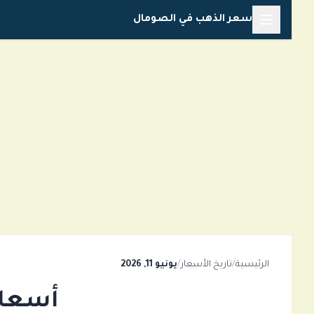
خطي
سعر الذهب في الصومال
لى
لمحتوى
الرئيسية
/
تاريخ الأسعار
/
يونيو 11, 2026
أسعار ا