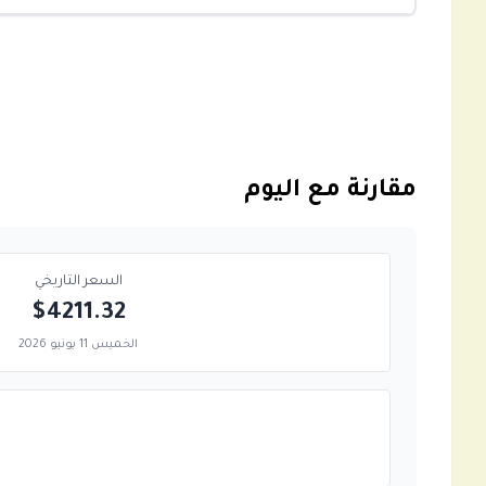
مقارنة مع اليوم
السعر التاريخي
$4211.32
الخميس 11 يونيو 2026