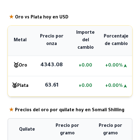
★
Oro vs Plata hoy en USD
Importe
Precio por
Porcentaje
Metal
del
onza
de cambio
cambio
4343.08
🥇
Oro
+0.00
+0.00%
➤
63.61
🥈
Plata
+0.00
+0.00%
➤
★
Precios del oro por quilate hoy en Somali Shilling
Precio por
Precio por
Quilate
gramo
gramo