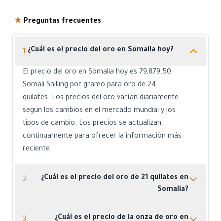
★
Preguntas frecuentes
¿Cuál es el precio del oro en Somalia hoy?
1.
El precio del oro en Somalia hoy es 79,879.50
Somali Shilling por gramo para oro de 24
quilates. Los precios del oro varían diariamente
según los cambios en el mercado mundial y los
tipos de cambio. Los precios se actualizan
continuamente para ofrecer la información más
reciente.
¿Cuál es el precio del oro de 21 quilates en
2.
Somalia?
El precio del oro de 21 quilates en Somalia es
¿Cuál es el precio de la onza de oro en
3.