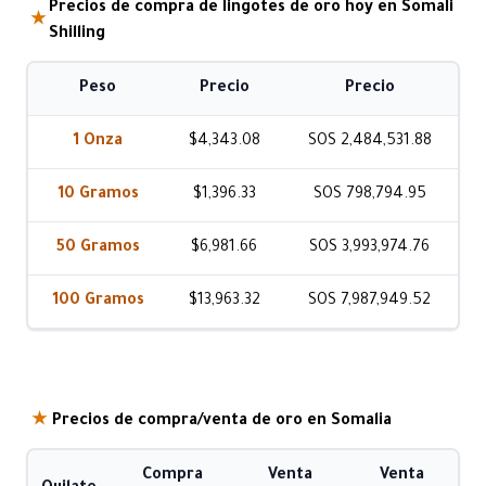
Precios de compra de lingotes de oro hoy en Somali
★
Shilling
Peso
Precio
Precio
1 Onza
$4,343.08
SOS 2,484,531.88
10 Gramos
$1,396.33
SOS 798,794.95
50 Gramos
$6,981.66
SOS 3,993,974.76
100 Gramos
$13,963.32
SOS 7,987,949.52
★
Precios de compra/venta de oro en Somalia
Compra
Venta
Venta