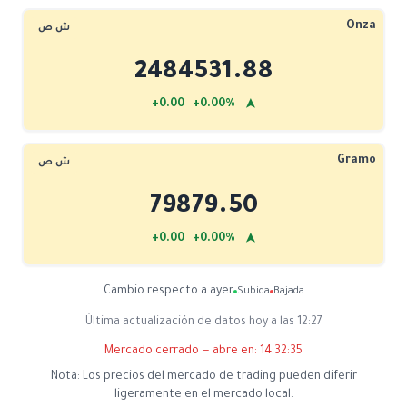
Onza
ش ص
2484531.88
➤
+0.00 +0.00%
Gramo
ش ص
79879.50
➤
+0.00 +0.00%
Cambio respecto a ayer
Subida
Bajada
Última actualización de datos hoy a las 12:27
Mercado cerrado — abre en:
14:32:35
Nota: Los precios del mercado de trading pueden diferir
ligeramente en el mercado local.