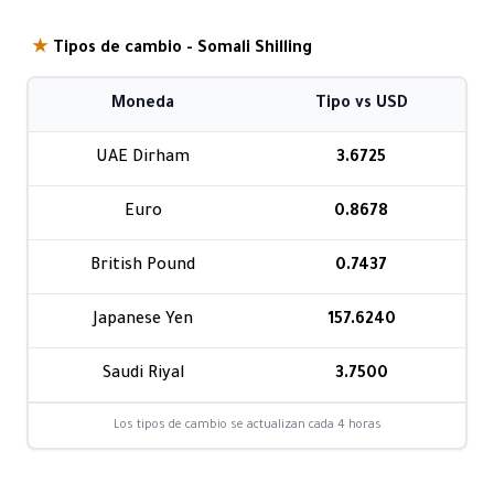
★
Tipos de cambio - Somali Shilling
Moneda
Tipo vs USD
UAE Dirham
3.6725
Euro
0.8678
British Pound
0.7437
Japanese Yen
157.6240
Saudi Riyal
3.7500
Los tipos de cambio se actualizan cada 4 horas