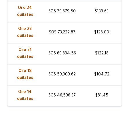
Oro 24
SOS 79,879.50
$139.63
quilates
Oro 22
SOS 73,222.87
$128.00
quilates
Oro 21
SOS 69,894.56
$122.18
quilates
Oro 18
SOS 59,909.62
$104.72
quilates
Oro 14
SOS 46,596.37
$81.45
quilates