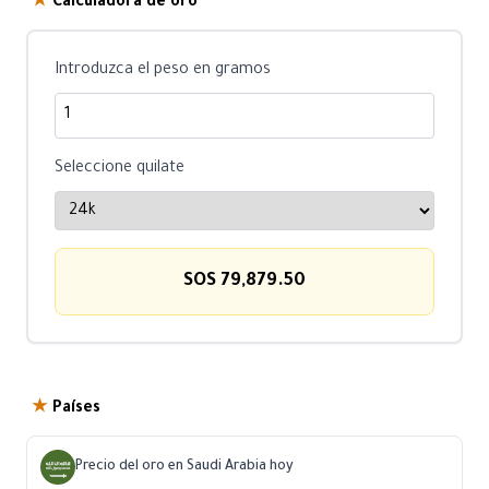
★
Calculadora de oro
Introduzca el peso en gramos
Seleccione quilate
SOS 79,879.50
★
Países
Precio del oro en Saudi Arabia hoy