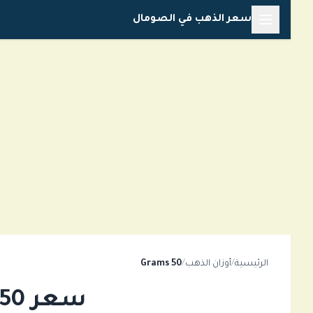
تخطي
سعر الذهب في الصومال
إلى
المحتوى
الرئيسية
/
أوزان الذهب
/
50 Grams
سعر 50 Grams من الذهب في الصومال اليوم