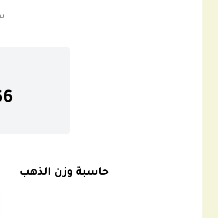
سعر 
66
حاسبة وزن الذهب