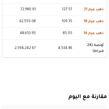
ذهب عيار 21
127.57
72,980.93
ذهب عيار 18
109.35
62,555.08
ذهب عيار 14
85.05
48,653.95
أونصة (24
2,594,242.67
4,534.86
قيراط)
مقارنة مع اليوم