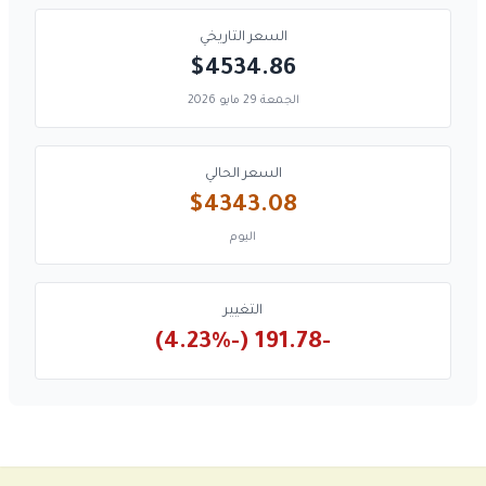
السعر التاريخي
$4534.86
الجمعة 29 مايو 2026
السعر الحالي
$4343.08
اليوم
التغيير
-191.78 (-4.23%)